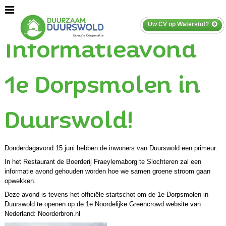
Uw CV op Waterstof?
Informatieavond
1e Dorpsmolen in
Duurswold!
Donderdagavond 15 juni hebben de inwoners van Duurswold een primeur.
In het Restaurant de Boerderij Fraeylemaborg te Slochteren zal een
informatie avond gehouden worden hoe we samen groene stroom gaan
opwekken.
Deze avond is tevens het officiële startschot om de 1e Dorpsmolen in
Duurswold te openen op de 1e Noordelijke Greencrowd website van
Nederland: Noorderbron.nl