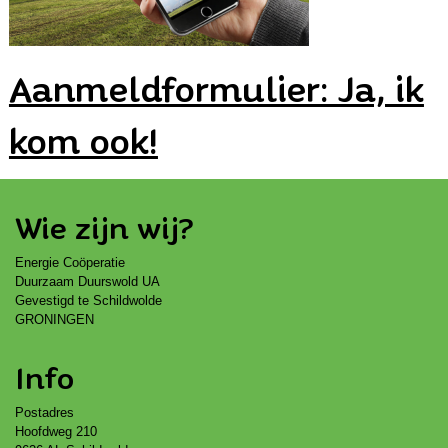
Aanmeldformulier: Ja, ik
kom ook!
Wie zijn wij?
Energie Coöperatie
Duurzaam Duurswold UA
Gevestigd te Schildwolde
GRONINGEN
Info
Postadres
Hoofdweg 210