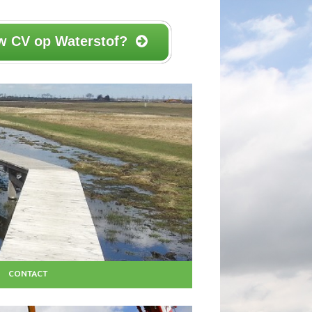
w CV op Waterstof?
CONTACT