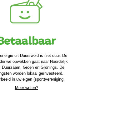
B
etaalbaar
energie uit Duurswold is niet duur. De
 die we opwekken gaat naar Noordelijk
l Duurzaam, Groen en Gronings. De
ngsten worden lokaal geïnvesteerd.
rbeeld in uw eigen (sport)vereniging.
Meer weten?