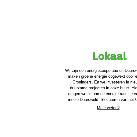
Lokaal
Wij zijn een energiecoöperatie uit Duurs
maken groene energie opgewekt dóór e
Groningers. En we investeren in nie
duurzame projecten in onze buurt. Hi
dragen we bij aan de energietransitie 
mooie Duurswold. Slochteren van het 
Meer weten?